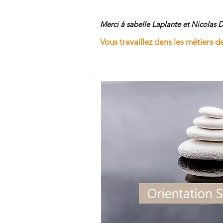
Merci à sabelle Laplante et Nicolas D
Vous travaillez dans les métiers