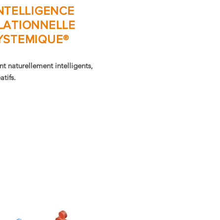
INTELLIGENCE
LATIONNELLE
YSTEMIQUE®
t naturellement intelligents,
atifs.