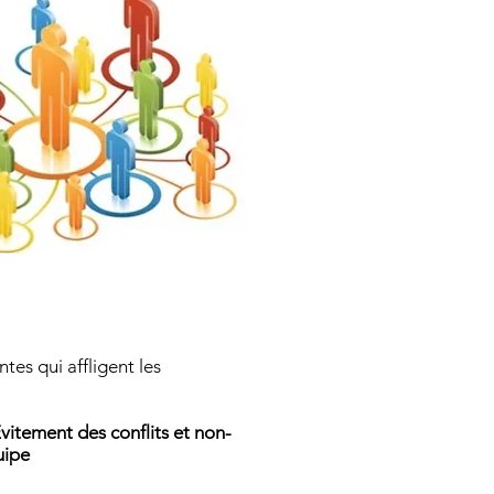
tes qui affligent les
itement des conflits et non-
uipe