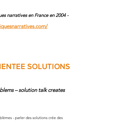
ques narratives en France en 2004 -
quesnarratives.com/
IENTEE SOLUTIONS
blems – solution talk creates
blèmes - parler des solutions crée des