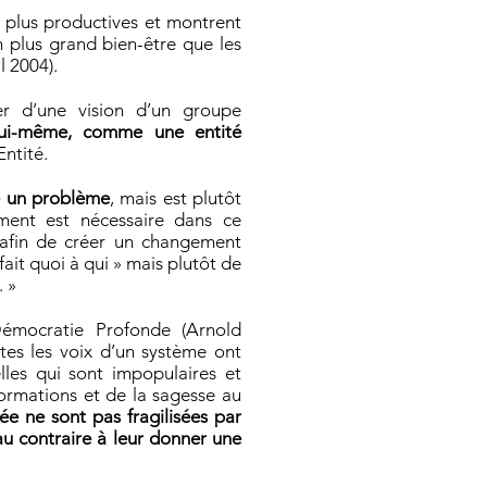
 plus productives et montrent
 plus grand bien-être que les
l 2004).
er d’une vision d’un groupe
lui-même, comme une entité
Entité.
e un problème
, mais est plutôt
ent est nécessaire dans ce
, afin de créer un changement
 fait quoi à qui » mais plutôt de
. »
Démocratie Profonde (Arnold
utes les voix d’un système ont
lles qui sont impopulaires et
ormations et de la sagesse au
ée ne sont pas fragilisées par
au contraire à leur donner une