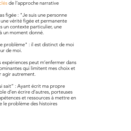
clés
de l’approche narrative
as figée : "Je suis une personne
 une vérité figée et permanente
 un contexte particulier, une
e, à un moment donné.
e problème" : il est distinct de moi
ieur de moi.
s expériences peut m’enfermer dans
dominantes qui limitent mes choix et
r agir autrement.
qui sait” : Ayant écrit ma propre
able d’en écrire d’autres, porteuses
mpétences et ressources à mettre en
 le problème des histoires