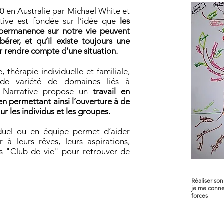
 en Australie par Michael White et
tive est fondée sur l’idée que
les
 permanence sur notre vie peuvent
bérer, et qu’il existe toujours une
ur rendre compte d’une situation.
, thérapie individuelle et familiale,
nde variété de domaines liés à
e Narrative propose un
travail en
ien permettant ainsi l’ouverture à de
ur les individus et les groupes.
iduel ou en équipe permet d’aider
 à leurs rêves, leurs aspirations,
rs "Club de vie" pour retrouver de
Réaliser son
je me conne
forces