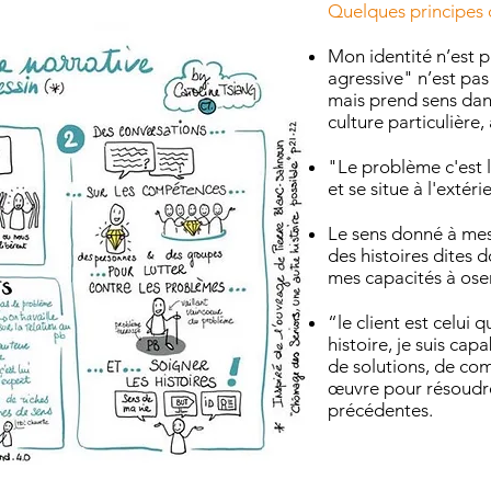
Quelques principes 
Mon identité n’est p
agressive" n’est pas
mais prend sens dans
culture particulièr
"Le problème c'est l
et se situe à l'extér
Le sens donné à me
des histoires dites 
mes capacités à ose
“le client est celui 
histoire, je suis cap
de solutions, de co
œuvre pour résoudre
précédentes.