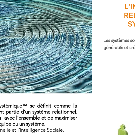
L'
RE
S
Les systèmes son
génératifs et cré
Systémique™ se définit comme la
t partie d’un système relationnel.
 avec l’ensemble et de maximiser
quipe ou un système.
elle et l’Intelligence Sociale.