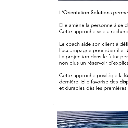
L'
Orientation Solutions
permet
Elle amène la personne à se d
Cette approche vise à recherc
Le coach aide son client à défin
l’accompagne pour identifier
La projection dans le futur pe
non plus un réservoir d’explic
Cette approche privilégie la
l
dernière. Elle favorise des
dis
et durables dès les premières