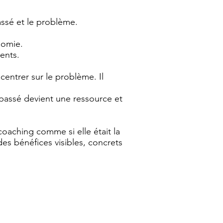
assé et le problème.
nomie.
ents.
ncentrer sur le problème. Il
 passé devient une ressource et
aching comme si elle était la
es bénéfices visibles, concrets