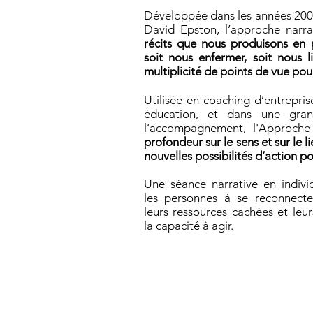
Développée dans les années 2000
David Epston, l’approche narra
récits que nous produisons en
soit nous enfermer, soit nous li
multiplicité de points de vue po
Utilisée en coaching d’entreprise
éducation, et dans une gra
l’accompagnement, l'Approch
profondeur sur le sens et sur le l
nouvelles possibilités d’action po
Une séance narrative en indiv
les personnes à se reconnecter
leurs ressources cachées et leu
la capacité à agir.