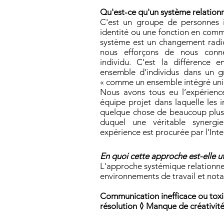
Qu'est-ce qu'un système relationn
C'est un groupe de personnes 
identité ou une fonction en commu
système est un changement radi
nous efforçons de nous conne
individu. C’est la différence 
ensemble d’individus dans un g
« comme un ensemble intégré uni
Nous avons tous eu l’expérienc
équipe projet dans laquelle les i
quelque chose de beaucoup plus 
duquel une véritable synergie
expérience est procurée par l’Int
En quoi cette approche est-elle ut
L'approche systémique relationnell
environnements de travail et no
Communication inefficace ou toxi
résolution ◊ Manque de créativité