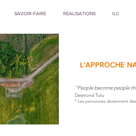
SAVOIR-FAIRE
REALISATIONS
ILC
L'APPROCHE N
"People become people th
Desmond Tutu
* Les personnes deviennent des