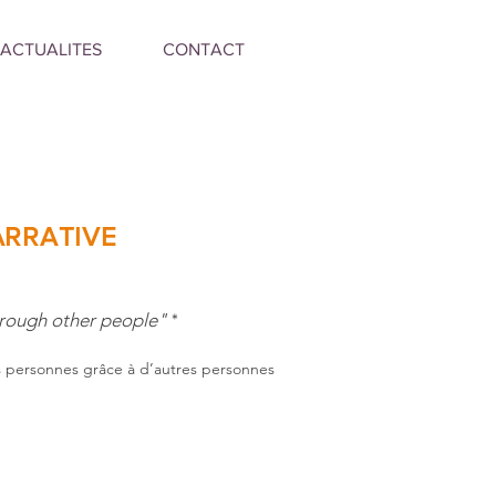
ACTUALITES
CONTACT
ARRATIVE
rough other people"
*
 personnes grâce à d’autres personnes