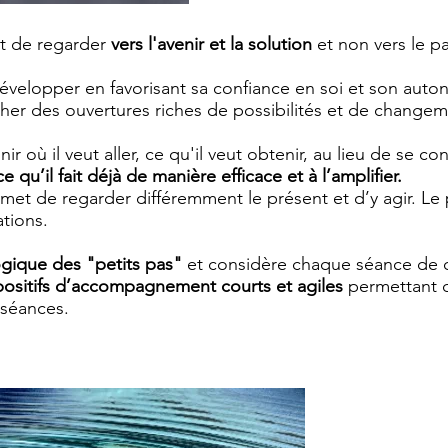
 de regarder
vers l'avenir et la solution
et non vers le p
évelopper en favorisant sa confiance en soi et son auto
her des ouvertures riches de possibilités et de changem
ir où il veut aller, ce qu'il veut obtenir, au lieu de se co
ce qu’il fait déjà de manière efficace et à l’amplifier.
rmet de regarder différemment le présent et d’y agir. Le
ations.
ogique des "petits pas"
et considère chaque séance de co
positifs d’accompagnement courts et agiles
permettant d
 séances.