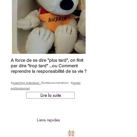
A force de se dire "plus tard", on finit
par dire "trop tard" ...
ou Comment
reprendre la responsabilité de sa vie ?
#
coaching individuel
#pratiquesnarratives
#
projet
professionnel
Lire la suite
Liens rapides
Coaching
d'Equipe